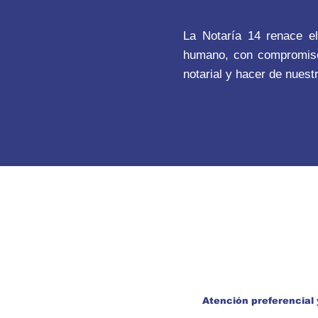
La Notaría 14 renace el
humano, con compromiso 
notarial y hacer de nuest
Atención preferencial