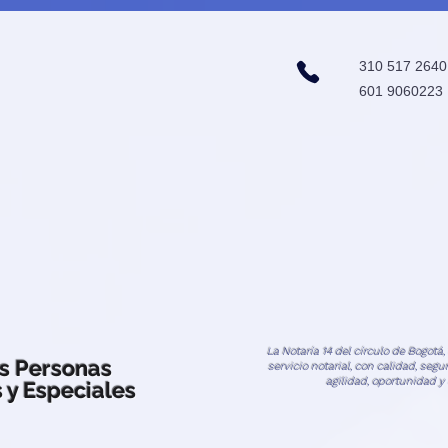
310 517 2640
601 9060
La Notaría 14 del círculo de Bogotá
as Personas
servicio notarial, con calidad, seg
agilidad, oportunidad y
 y Especiales