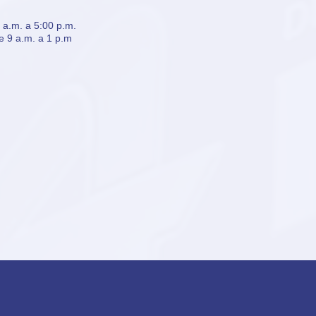
a.m. a 5:00 p.m.
e 9 a.m. a 1 p.m