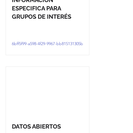
INFORMACIÓN
ESPECIFICA PARA
GRUPOS DE INTERÉS
6bff5f99-a598-4f29-9967-bb815131305b
DATOS ABIERTOS