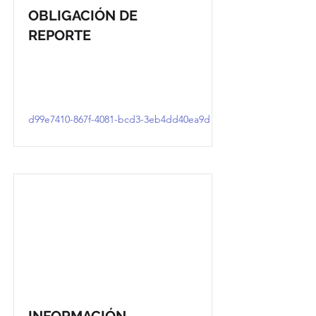
OBLIGACIÓN DE
REPORTE
d99e7410-867f-4081-bcd3-3eb4dd40ea9d